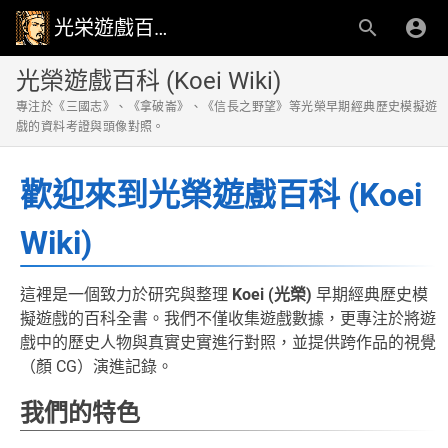
光栄遊戲百科事典
光榮遊戲百科 (Koei Wiki)
專注於《三國志》、《拿破崙》、《信長之野望》等光榮早期經典歷史模擬遊
戲的資料考證與頭像對照。
歡迎來到光榮遊戲百科 (Koei
Wiki)
這裡是一個致力於研究與整理
Koei (光榮)
早期經典歷史模
擬遊戲的百科全書。我們不僅收集遊戲數據，更專注於將遊
戲中的歷史人物與真實史實進行對照，並提供跨作品的視覺
（顏 CG）演進記錄。
我們的特色