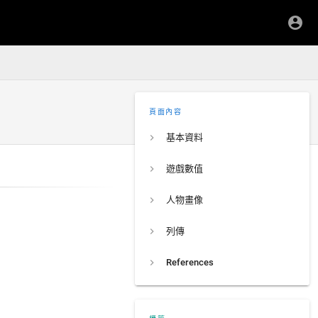
頁面內容
基本資料
遊戲數值
人物畫像
列傳
References