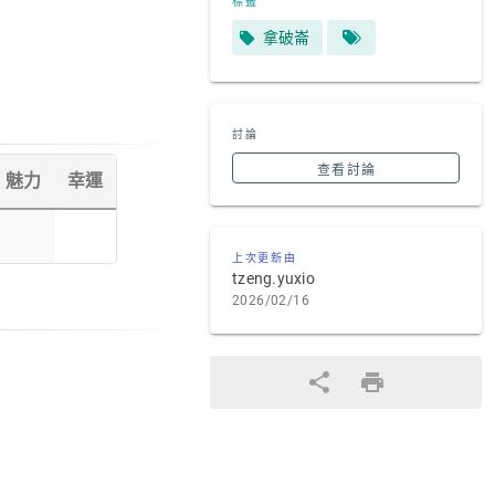
標籤
拿破崙
討論
查看討論
魅力
幸運
上次更新由
tzeng.yuxio
2026/02/16